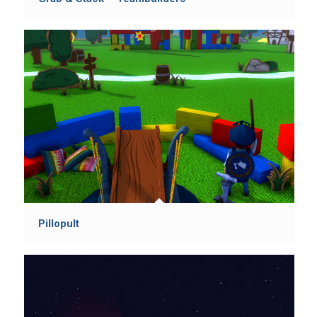
Pillopult