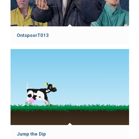
OntspoorT013
Jump the Dip