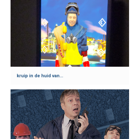
kruip in de huid van…