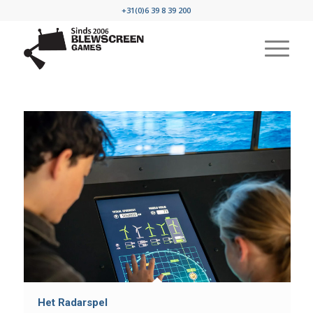
+31(0)6 39 8 39 200
Het Radarspel