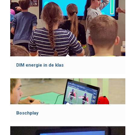
DIM energie in de klas
Boschplay