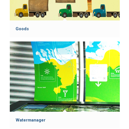
Goods
Watermanager