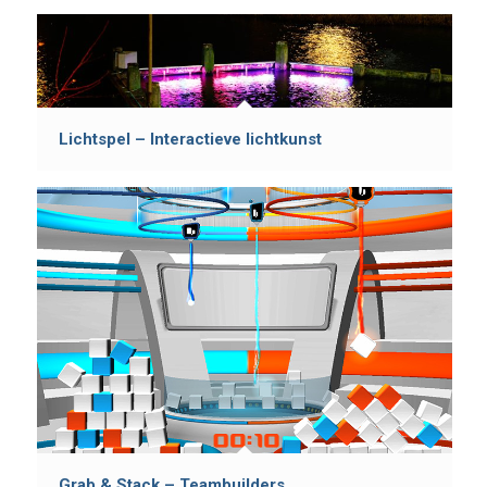
Lichtspel – Interactieve lichtkunst
Grab & Stack – Teambuilders