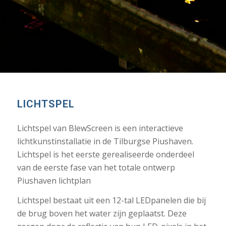
LICHTSPEL
Lichtspel van BlewScreen is een interactieve
lichtkunstinstallatie in de Tilburgse Piushaven.
Lichtspel is het eerste gerealiseerde onderdeel
van de eerste fase van het totale ontwerp
Piushaven lichtplan
Lichtspel bestaat uit een 12-tal LEDpanelen die bij
de brug boven het water zijn geplaatst. Deze