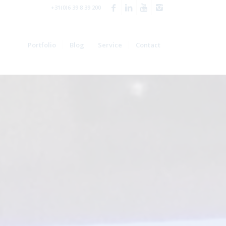
+31(0)6 39 8 39 200
Portfolio
Blog
Service
Contact