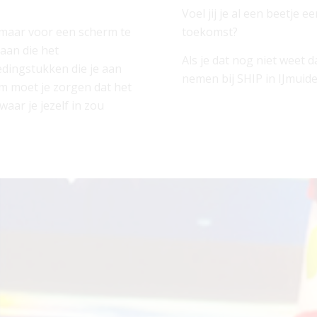
Voel jij je al een beetje
n maar voor een scherm te
toekomst?
taan die het
Als je dat nog niet weet 
dingstukken die je aan
nemen bij SHIP in IJmui
m moet je zorgen dat het
waar je jezelf in zou