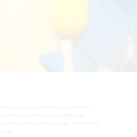
 je een leuke pose aannemen en een foto
ontvang je via mail en is te delen op
 kanalen.”Kruip in de huid van” is een dress-
aspop.