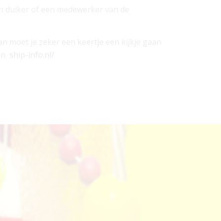
 een duiker of een medewerker van de
dan moet je zeker een keertje een kijkje gaan
den
ship-info.nl/