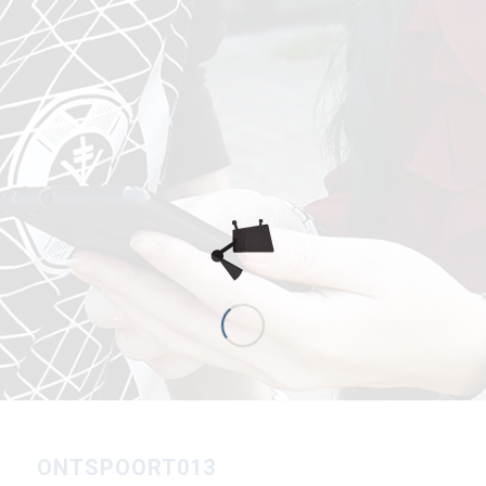
ONTSPOORT013