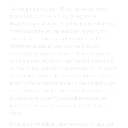
Ga terug naar de jaren 80 van de vorige eeuw,
toen de Spoorzone in Tilburg nog de NS
Hoofdwerkplaats was. De gebruiker wordt in een
fictief sabotage-verhaal gezogen, maar komt
daarnaast ook meer te weten over de echte
Hoofdwerkplaats en wat voor werk er door
mensen gedaan werd. In het tijdsbeeld van een
echte mannen wereld en hard werken neemt het
verhaal al snel een spannende wending. De speler
zal er achter komen dat er een saboteur actief is
in de Hoofdwerkplaats en het is aan de gebruiker
om erachter te komen wie deze saboteur is. Door
puzzels op te lossen bij verschillende locaties
komt de speler steeds een stap dichter bij de
dader.
In deze transmediale Urban exploration app zal