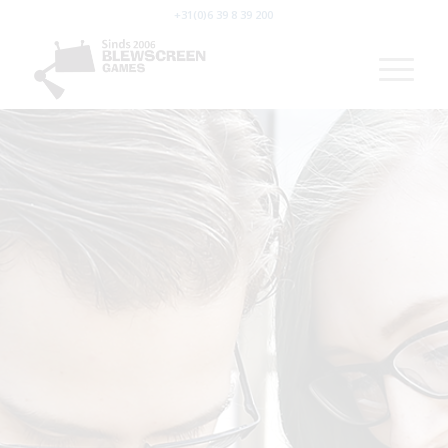
+31(0)6 39 8 39 200