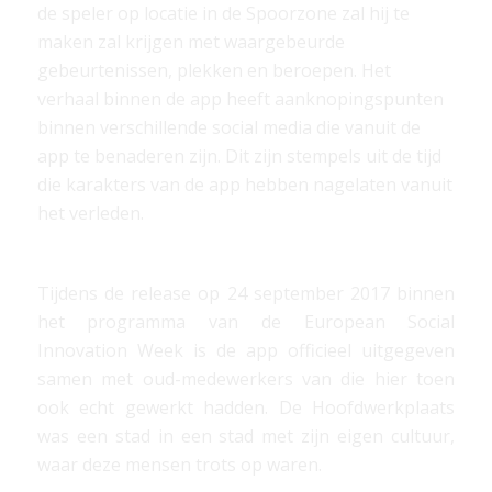
de speler op locatie in de Spoorzone zal hij te
maken zal krijgen met waargebeurde
gebeurtenissen, plekken en beroepen. Het
verhaal binnen de app heeft aanknopingspunten
binnen verschillende social media die vanuit de
app te benaderen zijn. Dit zijn stempels uit de tijd
die karakters van de app hebben nagelaten vanuit
het verleden.
Tijdens de release op 24 september 2017 binnen
het programma van de European Social
Innovation Week is de app officieel uitgegeven
samen met oud-medewerkers van die hier toen
ook echt gewerkt hadden. De Hoofdwerkplaats
was een stad in een stad met zijn eigen cultuur,
waar deze mensen trots op waren.