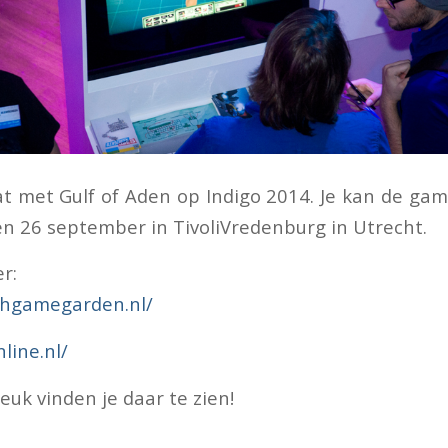
t met Gulf of Aden op Indigo 2014. Je kan de g
en 26 september in TivoliVredenburg in Utrecht.
er:
chgamegarden.nl/
nline.nl/
uk vinden je daar te zien!