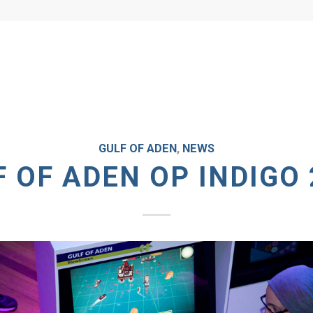
GULF OF ADEN
,
NEWS
F OF ADEN OP INDIGO 