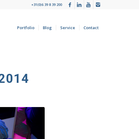
+31(0)6 39 8 39 200
Portfolio
Blog
Service
Contact
2014